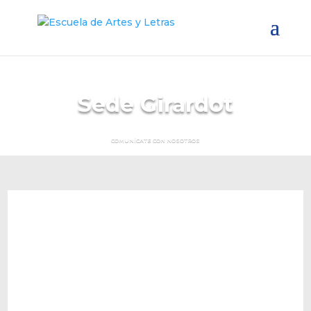
Sede Girardot
COMUNÍCATE CON NOSOTROS
TÉCNICO PROFESIONALSNIES 111668 – Resolución
14337 del 23 de Agosto de 2023 /