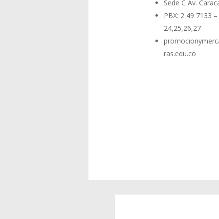
Sede C Av. Carac
PBX: 2 49 7133 – 
24,25,26,27
promocionymerc
ras.edu.co