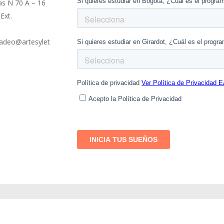
as N 70 A – 16
Ext.
adeo@artesylet