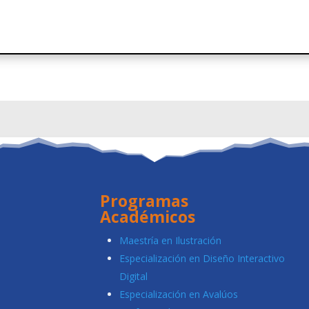
Programas
Académicos
Maestría en Ilustración
Especialización en Diseño Interactivo
Digital
Especialización en Avalúos