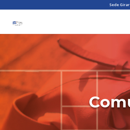
Sede Girar
Comu