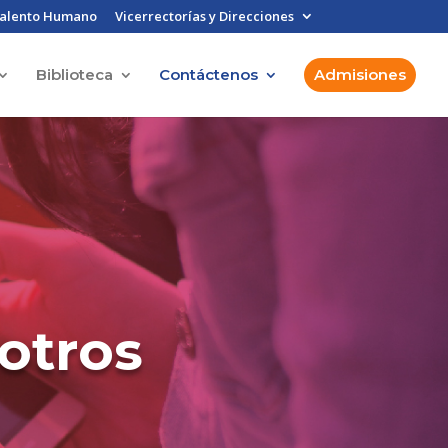
alento Humano
Vicerrectorías y Direcciones
Biblioteca
Contáctenos
Admisiones
otros