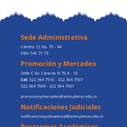
Sede Administrativa
Carrera 12 No. 70 - 44
PBX: 541 71 73
Promoción y Mercadeo
Sede C Av. Caracas N 70 A - 16
Cel:
322 364 7516 - 322 364 7507
322 364 7509 - 322 364 7501
promocionymercadeo@artesyletras.edu.co
Notificaciones Judiciales
notificacionesjudicialeseal@artesyletras.edu.co
Programas Académicos