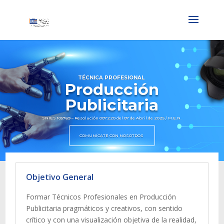
TÉCNICA PROFESIONAL
Producción
Publicitaria
SNIES 105789 – Resolución 007220 del 07 de Abril de 2025 / M.E.N.
COMUNÍCATE CON NOSOTROS
Objetivo General
Formar Técnicos Profesionales en Producción
Publicitaria pragmáticos y creativos, con sentido
crítico y con una visualización objetiva de la realidad,