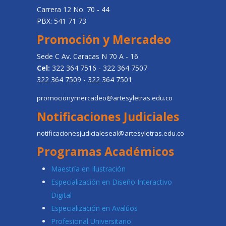
Carrera 12 No. 70 - 44
PBX: 541 71 73
Promoción y Mercadeo
Sede C Av. Caracas N 70 A - 16
Cel:
322 364 7516 - 322 364 7507
322 364 7509 - 322 364 7501
promocionymercadeo@artesyletras.edu.co
Notificaciones Judiciales
notificacionesjudicialeseal@artesyletras.edu.co
Programas Académicos
Maestría en Ilustración
Especialización en Diseño Interactivo
Digital
Especialización en Avalúos
Profesional Universitario