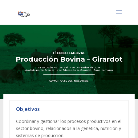
TÉCNICO LABORAL
Producción Bovina – Girardot
Resolución No. 1197 del 17 de Diciembre de 2019
Avalado por la Secretaría de Educación de Girardot - Cundinamarca
COMUNÍCATE CON NOSOTROS
Objetivos
Coordinar y gestionar los procesos productivos en el
sector bovino, relacionados a la genética, nutrición y
sistemas de producción.