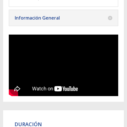
Información General
DURACIÓN