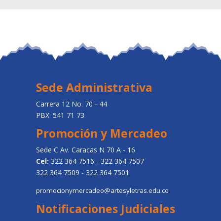
Sede Administrativa
Carrera 12 No. 70 - 44
PBX: 541 71 73
Promoción y Mercadeo
Sede C Av. Caracas N 70 A - 16
Cel:
322 364 7516 - 322 364 7507
322 364 7509 - 322 364 7501
promocionymercadeo@artesyletras.edu.co
Notificaciones Judiciales