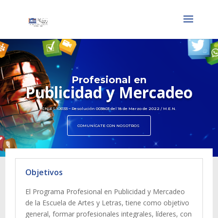
Profesional en
Publicidad y Mercadeo
SNIES 105133 – Resolución 003803 del 18 de Marzo de 2022 / M.E.N.
COMUNÍCATE CON NOSOTROS
Objetivos
El Programa Profesional en Publicidad y Mercadeo
de la Escuela de Artes y Letras, tiene como objetivo
general, formar profesionales integrales, líderes, con