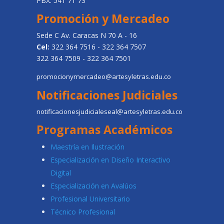
PBX: 541 71 73
Promoción y Mercadeo
Sede C Av. Caracas N 70 A - 16
Cel:
322 364 7516 - 322 364 7507
322 364 7509 - 322 364 7501
promocionymercadeo@artesyletras.edu.co
Notificaciones Judiciales
notificacionesjudicialeseal@artesyletras.edu.co
Programas Académicos
Maestría en Ilustración
Especialización en Diseño Interactivo
Digital
Especialización en Avalúos
Profesional Universitario
Técnico Profesional