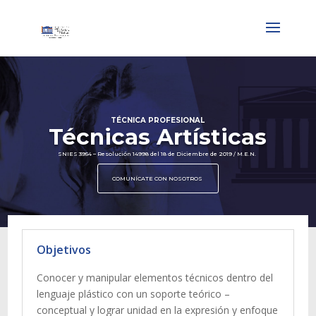
TÉCNICA PROFESIONAL
Técnicas Artísticas
SNIES 3954 – Resolución 14998 del 18 de Diciembre de 2019 / M.E.N.
COMUNÍCATE CON NOSOTROS
Objetivos
Conocer y manipular elementos técnicos dentro del
lenguaje plástico con un soporte teórico –
conceptual y lograr unidad en la expresión y enfoque