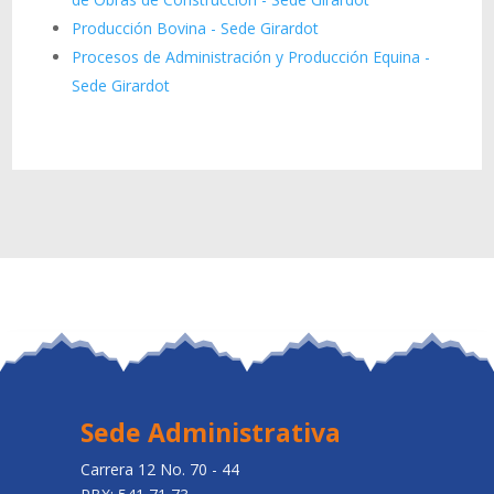
Producción Bovina - Sede Girardot
Procesos de Administración y Producción Equina -
Sede Girardot
Sede Administrativa
Carrera 12 No. 70 - 44