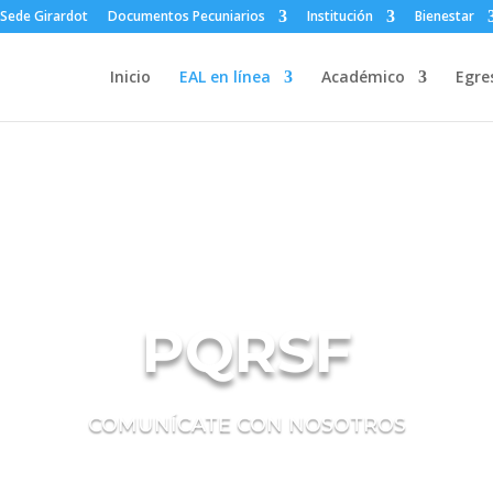
Sede Girardot
Documentos Pecuniarios
Institución
Bienestar
Inicio
EAL en línea
Académico
Egre
PQRSF
COMUNÍCATE CON NOSOTROS