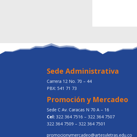
Sede Administrativa
Carrera 12 No. 70 – 44
PBX: 541 71 73
Promoción y Mercadeo
Sede C Av. Caracas N 70 A – 16
Cel:
322 364 7516 – 322 364 7507
322 364 7509 – 322 364 7501
promocionymercadeo@artesyletras.edu.co