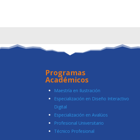
Programas
Académicos
Maestría en Ilustración
Especialización en Diseño Interactivo
Digital
Especialización en Avalúos
Profesional Universitario
Técnico Profesional