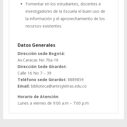
Fomentar en los estudiantes, docentes e
investigadores de la Escuela el buen uso de
la información y el aprovechamiento de los
recursos existentes.
Datos Generales
Dirección sede Bogotá:
Av.Caracas No 70a-16
Dirección Sede Girardot:
Calle 16 No 7 – 39
Teléfono sede Girardot:
8889859
Email:
biblioteca@artesyletras.edu.co
Horario de Atención
Lunes a viernes de 9:00 a.m – 7:00 p.m