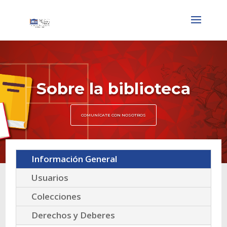
Sobre la biblioteca
COMUNÍCATE CON NOSOTROS
Información General
Usuarios
Colecciones
Derechos y Deberes