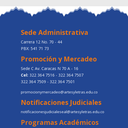
Sede Administrativa
Carrera 12 No. 70 - 44
PBX: 541 71 73
Promoción y Mercadeo
Sede C Av. Caracas N 70 A - 16
Cel:
322 364 7516 - 322 364 7507
322 364 7509 - 322 364 7501
promocionymercadeo@artesyletras.edu.co
Notificaciones Judiciales
notificacionesjudicialeseal@artesyletras.edu.co
Programas Académicos