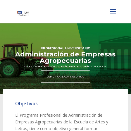
PROFESIONAL UNIVERSITARIO
Administración de Empresas
Agropecuarias
SNIES 106013 – Resolución 21087 del 30 de Octubre de 2025 – M.E.N.
COMUNÍCATE CON NOSOTROS
Objetivos
El Programa Profesional de Administración de
Empresas Agropecuarias de la Escuela de Artes y
Letras, tiene como objetivo general formar