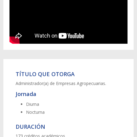
TÍTULO QUE OTORGA
Administrador(a) de Empresas Agropecuarias.
Jornada
Diurna
Nocturna
DURACIÓN
173 créditos académicos.