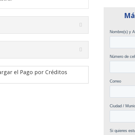
Má
rgar el Pago por Créditos