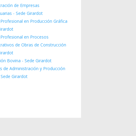
tración de Empresas
arias - Sede Girardot
Profesional en Producción Gráfica
irardot
 Profesional en Procesos
trativos de Obras de Construcción
irardot
ión Bovina - Sede Girardot
s de Administración y Producción
 Sede Girardot