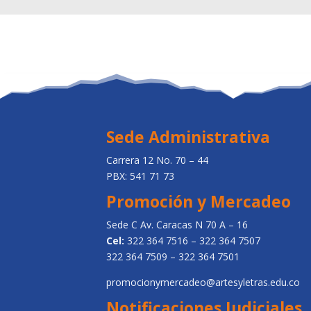
Sede Administrativa
Carrera 12 No. 70 – 44
PBX: 541 71 73
Promoción y Mercadeo
Sede C Av. Caracas N 70 A – 16
Cel:
322 364 7516 – 322 364 7507
322 364 7509 – 322 364 7501
promocionymercadeo@artesyletras.edu.co
Notificaciones Judiciales