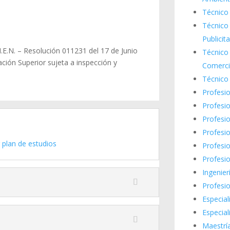
Técnico 
Técnico
Publicita
M.E.N. – Resolución 011231 del 17 de Junio
Técnico 
ación Superior sujeta a inspección y
Comerci
Técnico 
Profesi
Profesio
Profesio
Profesio
 plan de estudios
Profesio
Profesi
Ingenier
Profesio
Especial
Especial
Maestría