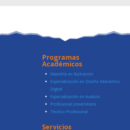
Programas
Académicos
Maestría en Ilustración
Especialización en Diseño Interactivo
Digital
Especialización en Avalúos
Profesional Universitario
Técnico Profesional
Servicios