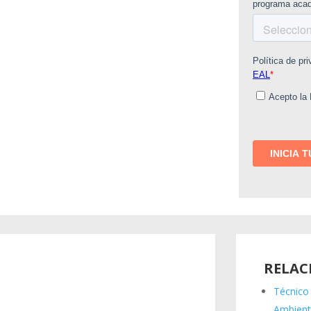
RELAC
Técnico
Ambient