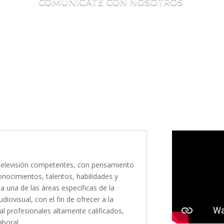
COMUNÍCATE CON NOSOTROS
 Televisión competentes, con pensamiento
conocimientos, talentos, habilidades y
a una de las áreas específicas de la
iovisual, con el fin de ofrecer a la
al profesionales altamente calificados,
aboral.