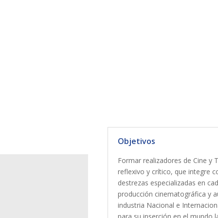
Objetivos
Formar realizadores de Cine y
reflexivo y crítico, que integre 
destrezas especializadas en cad
producción cinematográfica y aud
industria Nacional e Internacion
para su inserción en el mundo l