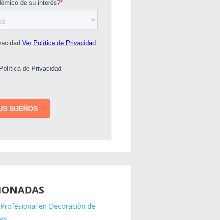
IONADAS
 Profesional en Decoración de
es