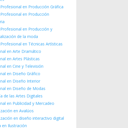
Profesional en Producción Gráfica
 Profesional en Producción
ria
Profesional en Producción y
alización de la moda
Profesional en Técnicas Artísticas
onal en Arte Dramático
nal en Artes Plásticas
nal en Cine y Televisión
nal en Diseño Gráfico
nal en Diseño Interior
onal en Diseño de Modas
ía de las Artes Digitales
nal en Publicidad y Mercadeo
ización en Avalúos
ización en diseño interactivo digital
 en Ilustración