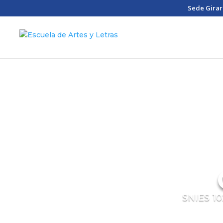
Sede Girar
SNIES 10