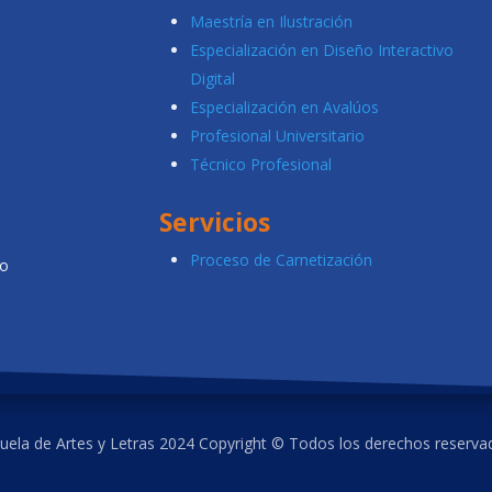
Maestría en Ilustración
Especialización en Diseño Interactivo
Digital
Especialización en Avalúos
Profesional Universitario
Técnico Profesional
Servicios
Proceso de Carnetización
co
uela de Artes y Letras 2024 Copyright © Todos los derechos reserva