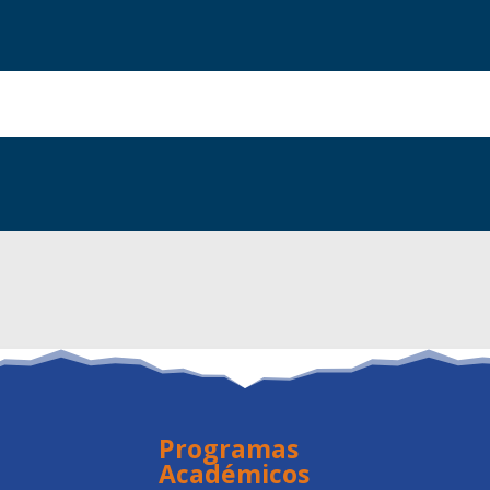
Programas
Académicos