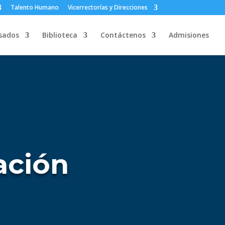
Talento Humano
Vicerrectorías y Direcciones
sados
Biblioteca
Contáctenos
Admisiones
ación