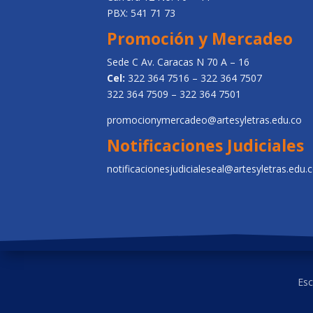
PBX: 541 71 73
Promoción y Mercadeo
Sede C Av. Caracas N 70 A – 16
Cel:
322 364 7516 – 322 364 7507
322 364 7509 – 322 364 7501
promocionymercadeo@artesyletras.edu.co
Notificaciones Judiciales
notificacionesjudicialeseal@artesyletras.edu.
Esc