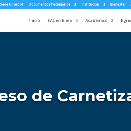
Sede Girardot
Documentos Pecuniarios
Institución
Bienestar
Inicio
EAL en línea
Académico
Egre
eso de Carnetiz