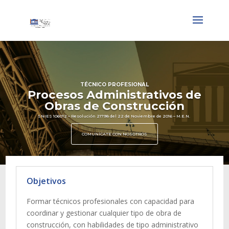
TÉCNICO PROFESIONAL
Procesos Administrativos de
Obras de Construcción
SNIES 106012 – Resolución 21798 del 22 de Noviembre de 2016 – M.E.N.
COMUNÍCATE CON NOSOTROS
Objetivos
Formar técnicos profesionales con capacidad para
coordinar y gestionar cualquier tipo de obra de
construcción, con habilidades de tipo administrativo