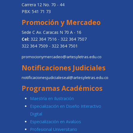
Carrera 12 No. 70 - 44
PBX: 541 71 73
Promoción y Mercadeo
Sede C Av. Caracas N 70 A - 16
Cel:
322 364 7516 - 322 364 7507
322 364 7509 - 322 364 7501
promocionymercadeo@artesyletras.edu.co
Notificaciones Judiciales
notificacionesjudicialeseal@artesyletras.edu.co
Programas Académicos
Maestría en Ilustración
Especialización en Diseño Interactivo
Digital
Especialización en Avalúos
Profesional Universitario