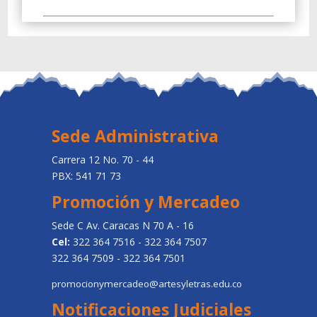
Sede Administrativa
Carrera 12 No. 70 - 44
PBX: 541 71 73
Promoción y Mercadeo
Sede C Av. Caracas N 70 A - 16
Cel:
322 364 7516 - 322 364 7507
322 364 7509 - 322 364 7501
promocionymercadeo@artesyletras.edu.co
Notificaciones Judiciales