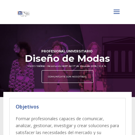
PROFESIONAL UNIVERSITARIO
Diseño de Modas
SNIES 106906 – Resolución 8037 del 17 de Mayo de 2018 / M.E.N.
COMUNÍCATE CON NOSOTROS
Objetivos
Formar profesionales capaces de comunicar,
analizar, gestionar, investigar y crear soluciones para
satisfacer las necesidades del mercado y su