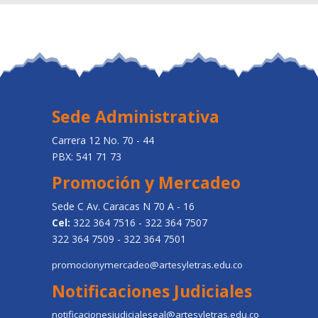
Sede Administrativa
Carrera 12 No. 70 - 44
PBX: 541 71 73
Promoción y Mercadeo
Sede C Av. Caracas N 70 A - 16
Cel:
322 364 7516 - 322 364 7507
322 364 7509 - 322 364 7501
promocionymercadeo@artesyletras.edu.co
Notificaciones Judiciales
notificacionesjudicialeseal@artesyletras.edu.co