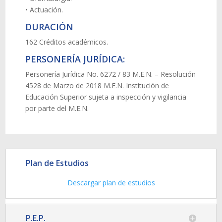
• Actuación.
DURACIÓN
162 Créditos académicos.
PERSONERÍA JURÍDICA:
Personería Jurídica No. 6272 / 83 M.E.N. – Resolución
4528 de Marzo de 2018 M.E.N. Institución de
Educación Superior sujeta a inspección y vigilancia
por parte del M.E.N.
Plan de Estudios
Descargar plan de estudios
P.E.P.