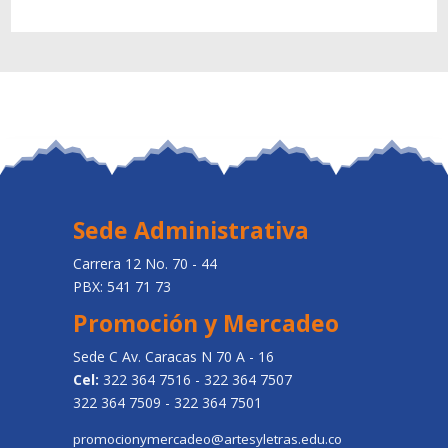
Sede Administrativa
Carrera 12 No. 70 - 44
PBX: 541 71 73
Promoción y Mercadeo
Sede C Av. Caracas N 70 A - 16
Cel:
322 364 7516 - 322 364 7507
322 364 7509 - 322 364 7501
promocionymercadeo@artesyletras.edu.co