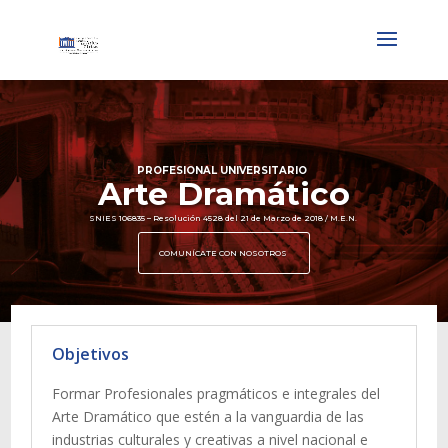
PROFESIONAL UNIVERSITARIO
Arte Dramático
SNIES 106835 – Resolución 4528 del 21 de Marzo de 2018 / M.E.N.
COMUNÍCATE CON NOSOTROS
Objetivos
Formar Profesionales pragmáticos e integrales del
Arte Dramático que estén a la vanguardia de las
industrias culturales y creativas a nivel nacional e