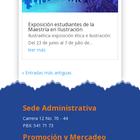
Exposición estudiantes de la
Maestría en Ilustración
Ilustraética-exposición ética e ilustración:
Del 23 de junio al 7 de julio de...
leer más
« Entradas más antiguas
Sede Administrativa
Carrera 12 No. 70 - 44
PBX: 541 71 73
Promoción y Mercadeo