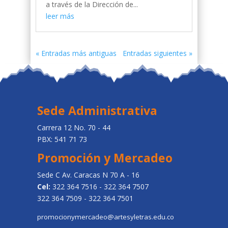
a través de la Dirección de...
leer más
« Entradas más antiguas
Entradas siguientes »
Sede Administrativa
Carrera 12 No. 70 - 44
PBX: 541 71 73
Promoción y Mercadeo
Sede C Av. Caracas N 70 A - 16
Cel:
322 364 7516 - 322 364 7507
322 364 7509 - 322 364 7501
promocionymercadeo@artesyletras.edu.co