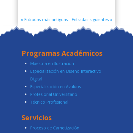
« Entradas más antiguas
Entradas siguientes »
Programas Académicos
Maestría en Ilustración
Especialización en Diseño Interactivo
Digital
Especialización en Avalúos
Profesional Universitario
Técnico Profesional
Servicios
Proceso de Carnetización