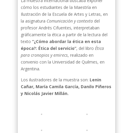
La muestra internacional buscaba exponer
cómo los estudiantes de la Maestría en
Ilustración de la Escuela de Artes y Letras, en
la asignatura
Comunicación y contexto
del
profesor Andrés Cifuentes, interpretaban
gráficamente la ética a partir de la lectura del
texto
“¿Cómo abordar la ética en esta
época?: Ética del servicio”
, del libro
Ética
para cronopios y emirecs
, realizado en
convenio con la Universidad de Quilmes, en
Argentina.
Los ilustradores de la muestra son:
Lenin
Cañar, María Camila García, Danilo Piñeros
y Nicolás Javier Millán.