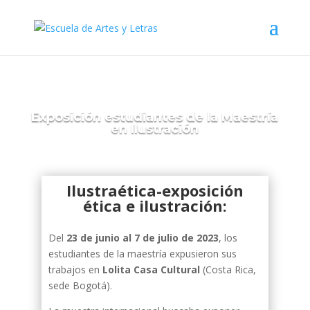
Exposición estudiantes de la Maestría
en Ilustración
Ilustraética-exposición
ética e ilustración:
Del
23 de junio al 7 de julio de 2023
, los
estudiantes de la maestría expusieron sus
trabajos en
Lolita Casa Cultural
(Costa Rica,
sede Bogotá).