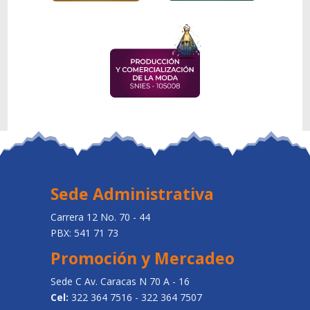
Sede Administrativa
Carrera 12 No. 70 - 44
PBX: 541 71 73
Promoción y Mercadeo
Sede C Av. Caracas N 70 A - 16
Cel:
322 364 7516 - 322 364 7507