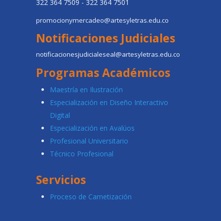
322 364 7509 - 322 364 7501
promocionymercadeo@artesyletras.edu.co
Notificaciones Judiciales
notificacionesjudicialeseal@artesyletras.edu.co
Programas Académicos
Maestría en Ilustración
Especialización en Diseño Interactivo
Digital
Especialización en Avalúos
Profesional Universitario
Técnico Profesional
Servicios
Proceso de Carnetización